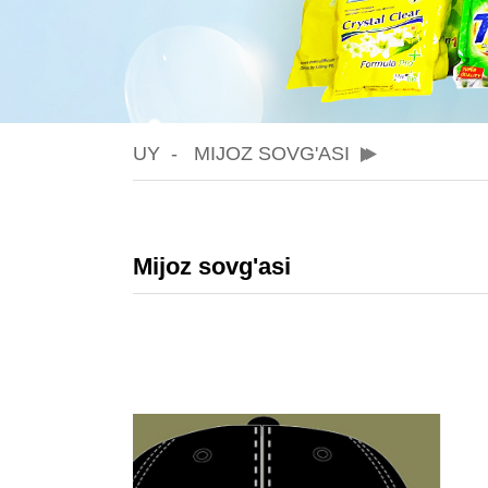
UY
MIJOZ SOVG'ASI
Mijoz sovg'asi