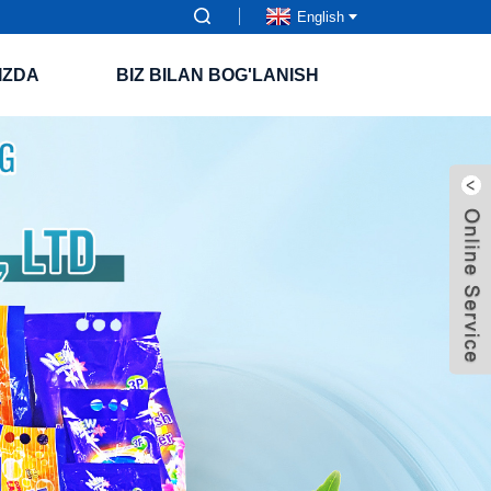
English
IZDA
BIZ BILAN BOG'LANISH