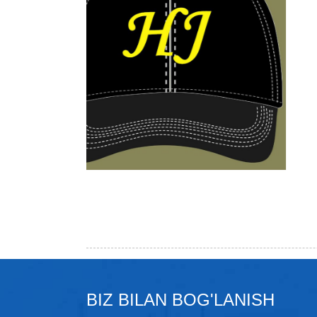
BIZ BILAN BOG'LANISH