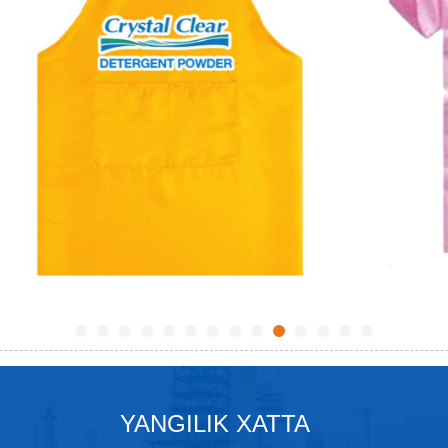
YANGILIK XATTA