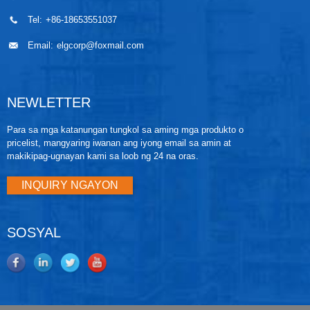
Tel:
+86-18653551037
Email:
elgcorp@foxmail.com
NEWLETTER
Para sa mga katanungan tungkol sa aming mga produkto o
pricelist, mangyaring iwanan ang iyong email sa amin at
makikipag-ugnayan kami sa loob ng 24 na oras.
INQUIRY NGAYON
SOSYAL