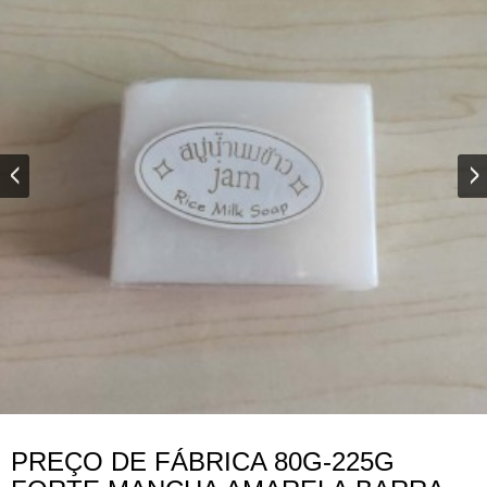
PREÇO DE FÁBRICA 80G-225G