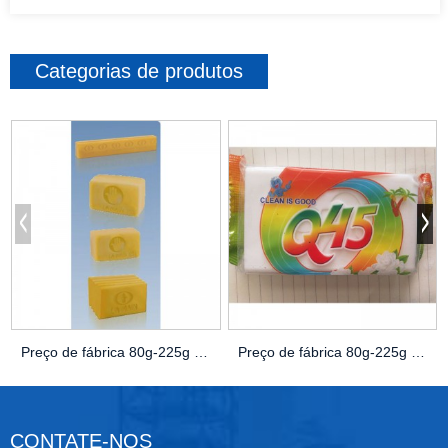
Categorias de produtos
Preço de fábrica 80g-225g mancha forte amarelo lav...
Preço de fábrica 80g-225g mancha forte amarelo lav...
CONTATE-NOS