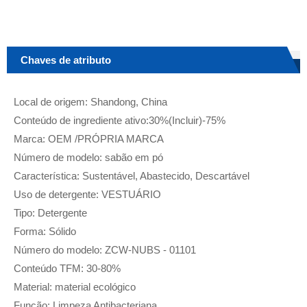
Chaves de atributo
Local de origem: Shandong, China
Conteúdo de ingrediente ativo:30%(Incluir)-75%
Marca: OEM /PRÓPRIA MARCA
Número de modelo: sabão em pó
Característica: Sustentável, Abastecido, Descartável
Uso de detergente: VESTUÁRIO
Tipo: Detergente
Forma: Sólido
Número do modelo: ZCW-NUBS - 01101
Conteúdo TFM: 30-80%
Material: material ecológico
Função: Limpeza Antibacteriana