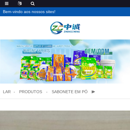
Bem-vindo aos nossos sites!
LAR
PRODUTOS
SABONETE EM PÓ