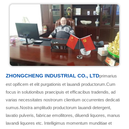
ZHONGCHENG INDUSTRIAL CO., LTD
primarius
est opificem et elit purgationis et lauandi productorum.Cum
focus in solutionibus praecipuis et efficacibus tradendis, ad
varias necessitates nostrorum clientium occurrentes dedicati
sumus.Nostra amplitudo productorum lauandi detergent,
lavatio pulveris, fabricae emollitores, diluendi liquores, manus
lavandi liquores etc. Intelligimus momentum munditiae et