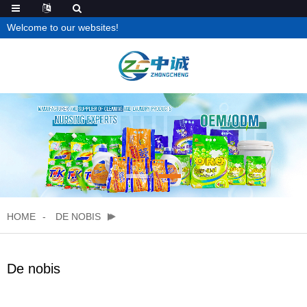
Welcome to our websites!
HOME
DE NOBIS
De nobis