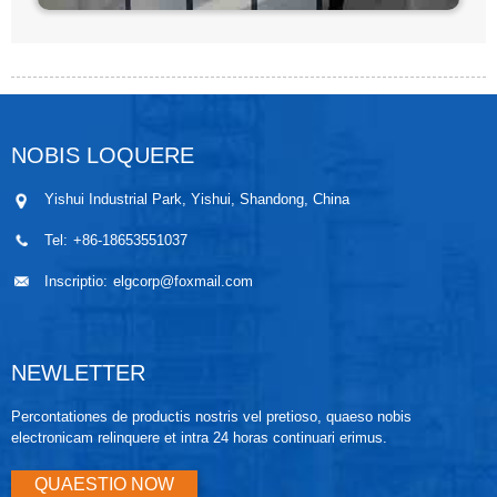
NOBIS LOQUERE
Yishui Industrial Park, Yishui, Shandong, China
Tel:
+86-18653551037
Inscriptio:
elgcorp@foxmail.com
NEWLETTER
Percontationes de productis nostris vel pretioso, quaeso nobis
electronicam relinquere et intra 24 horas continuari erimus.
QUAESTIO NOW