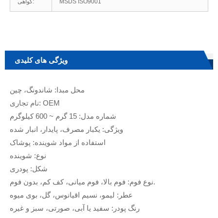
MSDS ISO9001
گواهی:
ویژگی های کلیدی
محل مبدا: شاندونگ، چین
نام تجاری: OEM
شماره مدل: 15 گرم ~ 600 کیلوگرم
ویژگی: یکبار مصرف، پایدار، انبار شده
استفاده از مواد شوینده: پوشاک
نوع: شوینده
شکل: پودری
نوع فوم: فوم بالا، فوم میانی، کف کم، بدون فوم.
عطر: لیمو، نسیم اقیانوس، گل، بوی میوه
رنگ پودر: سفید یا آبی، صورتی، سبز و غیره