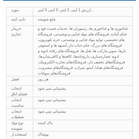
ارزش 1 لیتر، 2 لیتر، 3 لیتر، 5 لیتر…
مورد:
مایع شوینده
تایپ کنید
غذاخوری ها و غذاخوری ها، رستوران ها، خدمات فست فود و
خریدار
غذای آماده، فروشگاه های مواد غذایی و نوشیدنی، فروشگاه
تجاری:
های تخصصی، تولید مواد غذایی و نوشیدنی، خرید تلویزیون،
فروشگاه های بزرگ، چای حباب دار، آبمیوه ها و اسموتی
بارها، سوپر مارکت ها، هتل ها، فروشگاه های رفاه، ادویه و
ادویه عصاره‌سازی، داروخانه‌ها، کافه‌ها و کافی‌شاپ‌ها،
فروشگاه‌های تخفیف دار، فروشگاه‌های تجارت الکترونیک،
فروشگاه‌های هدایا، آبجو، شراب، فروشگاه‌های مشروب،
فروشگاه‌های سوغات
هر روز
فصل:
پشتیبانی نمی شود
انتخاب
فضای اتاق
پشتیبانی نمی شود
انتخاب
مناسبت
پشتیبانی نمی شود
انتخاب
تعطیلات
پاک کننده
نوع مواد
شوینده:
پوشاک
استفاده از