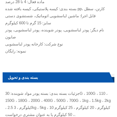
ماده فعال: 4 تا 28 درصد
بسته بندی: کیسه پلاستیکی، کیسه بافته شده pp، کارتن، سطل
قابل اجرا: ماشین لباسشویی اتوماتیک، شستشوی دستی
سایز: 15 گرم تا 600 کیلوگرم
نام دیگر: پودر لباسشویی، پودر شوینده، پودر لباسشویی، پودر
صابون
نوع شرکت: کارخانه پودر لباسشویی
نمونه: رایگان
بسته بندی و تحویل
جزئیات بسته بندی: بسته پودر مواد شوینده: 30G ، 100G ، 110 ،
150G ، 180G ، 200G ، 400G ، 500G ، 700G ، 1kg ، 1.5kg ، 2kg
، 2.5 کیلوگرم ، 3kg ، 5kg ، 10 کیلوگرم ، 20 کیلوگرم ، 25 کیلوگرم
، 50 کیلوگرم یا به عنوان مشتری درخواست.