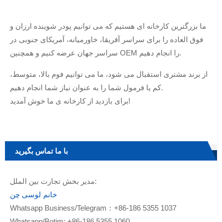
ما بزرگترین کارخانه ای هستیم که می توانیم پودر شوینده ارزان و
فوق العاده را برای سراسر آفریقا، خاورمیانه، آمریکای جنوبی در
سراسر جهان عرضه کنیم و همچنین OEM را انجام دهیم.
از برند مشتری استقبال می شود، ما می توانیم فوم بالا، متوسط،
کم یا فرمول شما را به عنوان نیاز شما انجام دهیم.
برای بازدید از کارخانه ی ما خوش آمدید!
با ما تماس بگیرید
مدیر بخش تجارت بین الملل:
خانم لوسی چن
Whatsapp Business/Telegram：+86-186 5355 1037
Whatsapp/Botim: +86-186 5355 1060